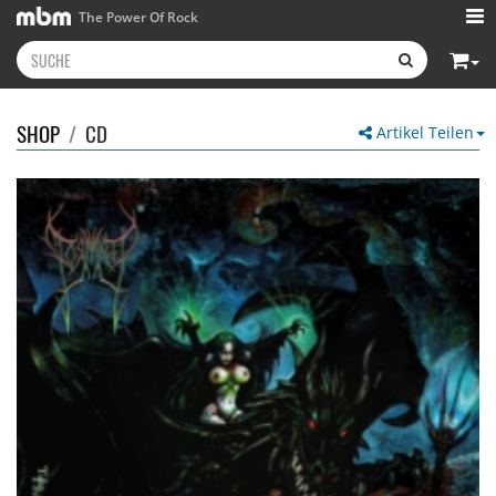
The Power Of Rock
SHOP
/
CD
Artikel Teilen