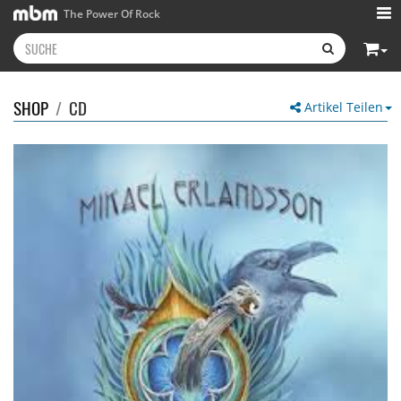
The Power Of Rock
SHOP
/
CD
Artikel Teilen