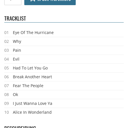
TRACKLIST
01
Eye Of The Hurricane
02
Why
03
Pain
04
Evil
05
Had To Let You Go
06
Break Another Heart
07
Fear The People
08
Ok
09
I Just Wanna Love Ya
10
Alice In Wonderland