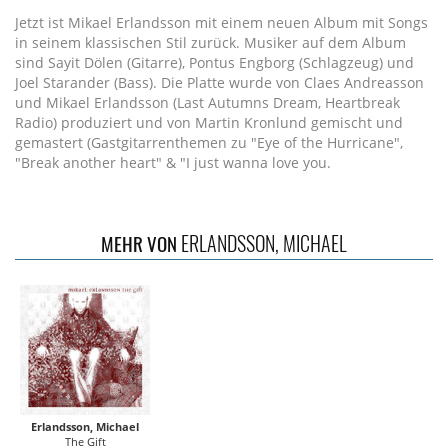
Jetzt ist Mikael Erlandsson mit einem neuen Album mit Songs
in seinem klassischen Stil zurück. Musiker auf dem Album
sind Sayit Dölen (Gitarre), Pontus Engborg (Schlagzeug) und
Joel Starander (Bass). Die Platte wurde von Claes Andreasson
und Mikael Erlandsson (Last Autumns Dream, Heartbreak
Radio) produziert und von Martin Kronlund gemischt und
gemastert (Gastgitarrenthemen zu "Eye of the Hurricane",
"Break another heart" & "I just wanna love you.
ERLANDSSON, MICHAEL
MEHR VON
Erlandsson, Michael
The Gift