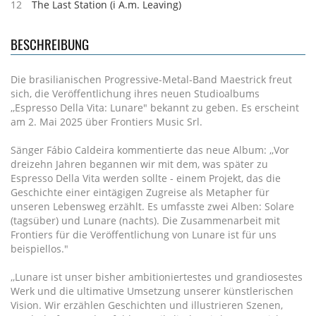
12
The Last Station (i A.m. Leaving)
BESCHREIBUNG
Die brasilianischen Progressive-Metal-Band Maestrick freut
sich, die Veröffentlichung ihres neuen Studioalbums
,,Espresso Della Vita: Lunare" bekannt zu geben. Es erscheint
am 2. Mai 2025 über Frontiers Music Srl.
Sänger Fábio Caldeira kommentierte das neue Album: ,,Vor
dreizehn Jahren begannen wir mit dem, was später zu
Espresso Della Vita werden sollte - einem Projekt, das die
Geschichte einer eintägigen Zugreise als Metapher für
unseren Lebensweg erzählt. Es umfasste zwei Alben: Solare
(tagsüber) und Lunare (nachts). Die Zusammenarbeit mit
Frontiers für die Veröffentlichung von Lunare ist für uns
beispiellos."
,,Lunare ist unser bisher ambitioniertestes und grandiosestes
Werk und die ultimative Umsetzung unserer künstlerischen
Vision. Wir erzählen Geschichten und illustrieren Szenen,