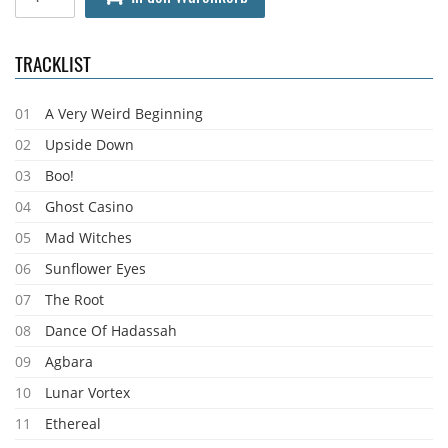
TRACKLIST
01
A Very Weird Beginning
02
Upside Down
03
Boo!
04
Ghost Casino
05
Mad Witches
06
Sunflower Eyes
07
The Root
08
Dance Of Hadassah
09
Agbara
10
Lunar Vortex
11
Ethereal