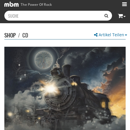
The Power Of Rock
SHOP
/
CD
Artikel Teilen