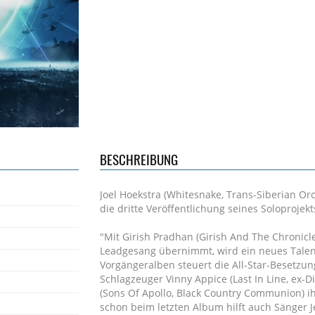
BESCHREIBUNG
Joel Hoekstra (Whitesnake, Trans-Siberian Orc
die dritte Veröffentlichung seines Soloprojekt
"Mit Girish Pradhan (Girish And The Chronic
Leadgesang übernimmt, wird ein neues Tale
Vorgängeralben steuert die All-Star-Besetzung
Schlagzeuger Vinny Appice (Last In Line, ex-
(Sons Of Apollo, Black Country Communion) i
schon beim letzten Album hilft auch Sänger J