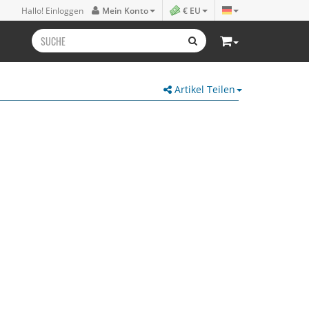
Hallo! Einloggen
Mein Konto
€ EU
Artikel Teilen