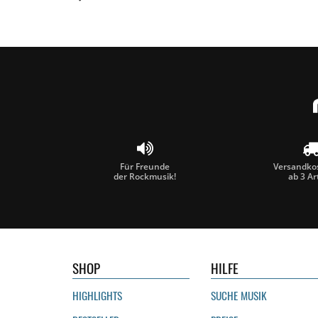
Für Freunde
Versandkos
der Rockmusik!
ab 3 Ar
SHOP
HILFE
HIGHLIGHTS
SUCHE MUSIK