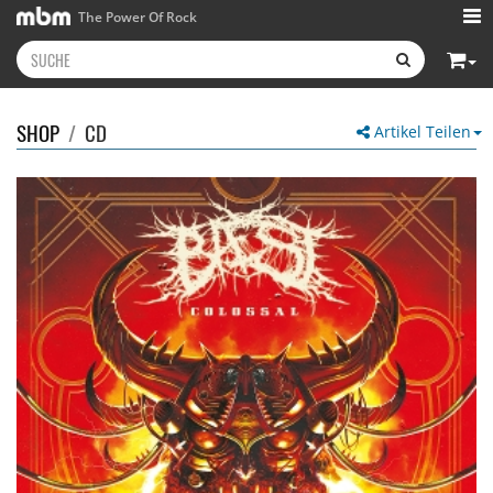
The Power Of Rock
SHOP
/
CD
Artikel Teilen