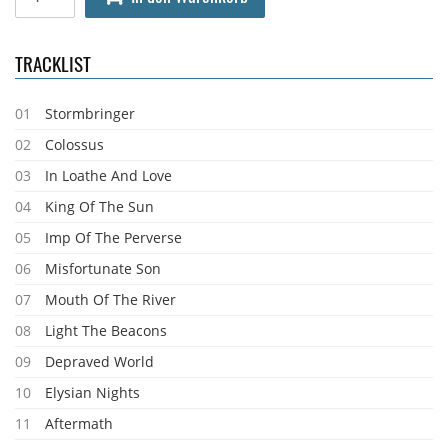
TRACKLIST
01
Stormbringer
02
Colossus
03
In Loathe And Love
04
King Of The Sun
05
Imp Of The Perverse
06
Misfortunate Son
07
Mouth Of The River
08
Light The Beacons
09
Depraved World
10
Elysian Nights
11
Aftermath